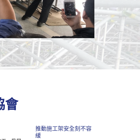
協會
推動施工架安全刻不容
緩