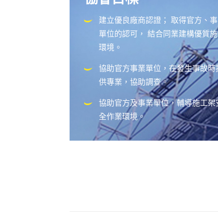
建立優良廠商認證； 取得官方、事
單位的認可， 結合同業建構優質施
環境。
協助官方事業單位，在發生事故時
供專業，協助調查。
協助官方及事業單位，輔導施工架
全作業環境。