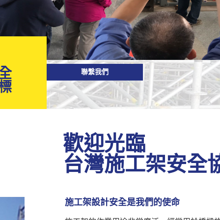
全
聯繫我們
標
歡迎光臨
台灣施工架安全
施工架設計安全是我們的使命