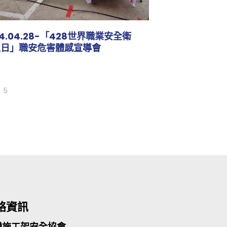
14.04.28-「428世界職業安全衛
生日」職安危害體感宣導會
5
絡資訊
灣施工架安全協會