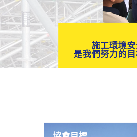
施工環境安
是我們努力的目
協會目標