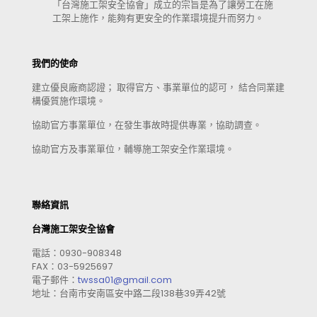
「台灣施工架安全協會」成立的宗旨是為了讓勞工在施
工架上施作，能夠有更安全的作業環境提升而努力。
我們的使命
建立優良廠商認證； 取得官方、事業單位的認可， 結合同業建
構優質施作環境。
協助官方事業單位，在發生事故時提供專業，協助調查。
協助官方及事業單位，輔導施工架安全作業環境。
聯絡資訊
台灣施工架安全協會
電話：0930-908348
FAX：03-5925697
電子郵件：
twssa01@gmail.com
地址：台南市安南區安中路二段138巷39弄42號