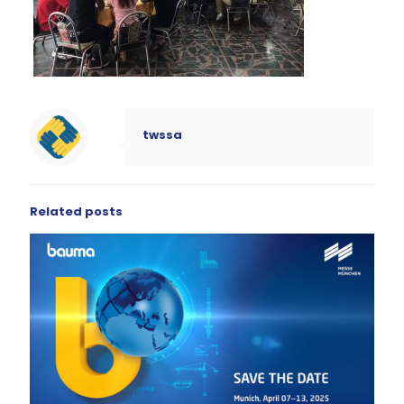
twssa
Related posts