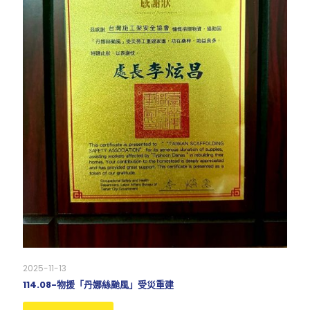
2025-11-13
114.08-物援「丹娜絲颱風」受災重建