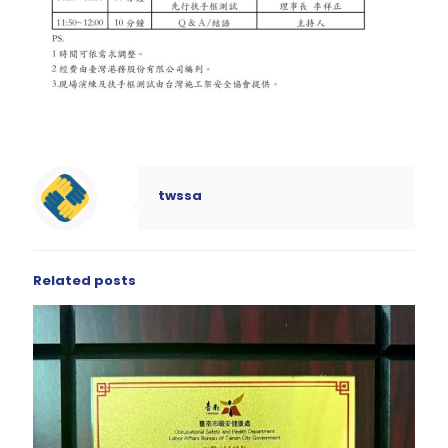
twssa
Related posts