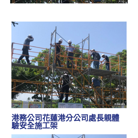
港務公司花蓮港分公司處長親體
驗安全施工架