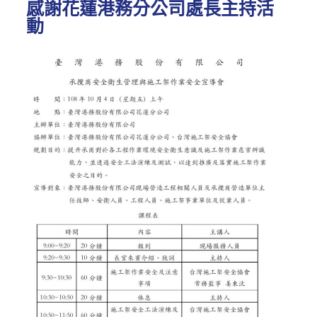
感謝花蓮港務分公司處長主持活
動