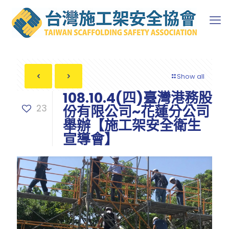
Show all
108.10.4(四)臺灣港務股
23
份有限公司~花蓮分公司
舉辦【施工架安全衛生
宣導會】