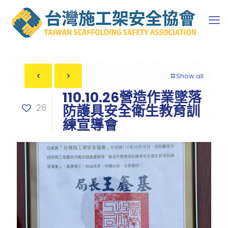
Show all
110.10.26營造作業墜落
26
防護具安全衛生教育訓
練宣導會