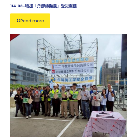
114.08-物援「丹娜絲颱風」受災重建
Read more