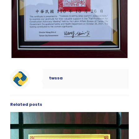
twssa
Related posts