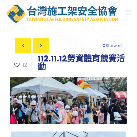
Show all
112.11.12勞資體育競賽活
12
動