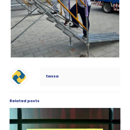
twssa
Related posts