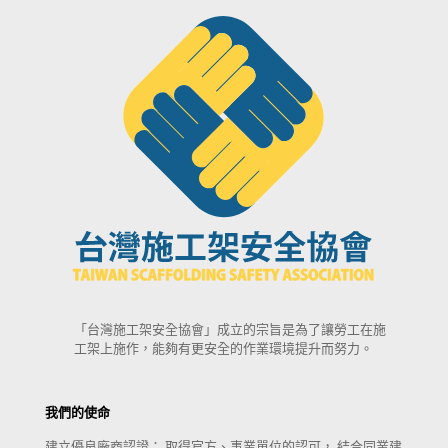
「台灣施工架安全協會」成立的宗旨是為了讓勞工在施
工架上施作，能夠有更安全的作業環境提升而努力。
我們的使命
建立優良廠商認證； 取得官方、事業單位的認可， 結合同業建