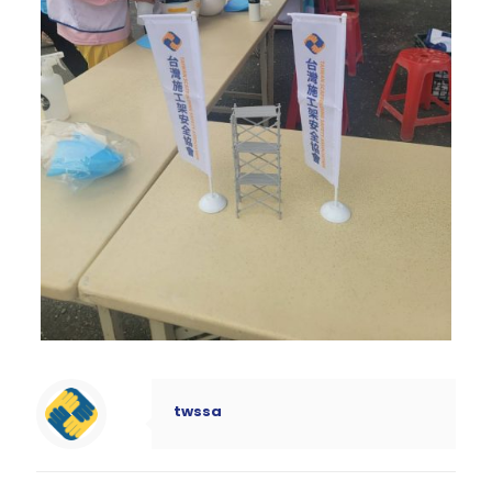
twssa