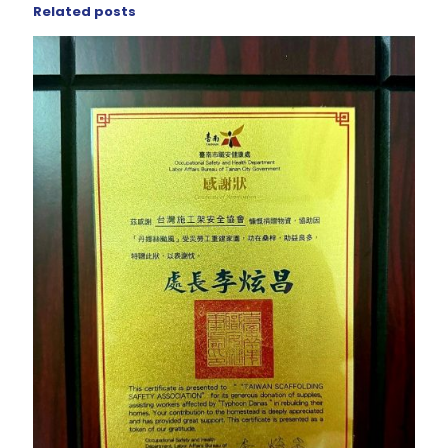
Related posts