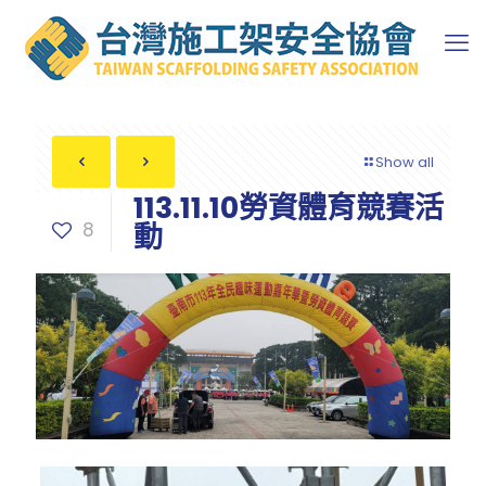
Show all
113.11.10勞資體育競賽活
8
動